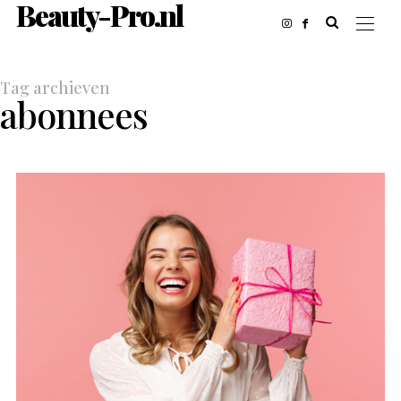
Beauty-Pro.nl
Tag archieven
abonnees