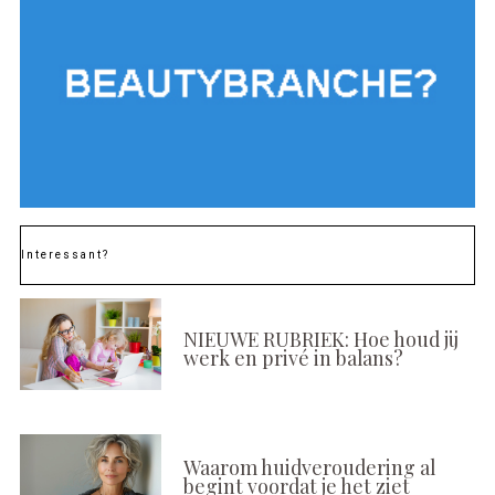
Interessant?
NIEUWE RUBRIEK: Hoe houd jij
werk en privé in balans?
Waarom huidveroudering al
begint voordat je het ziet