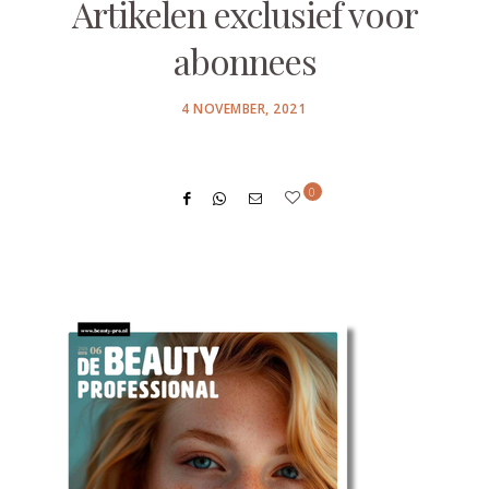
Artikelen exclusief voor
abonnees
POSTED
4 NOVEMBER, 2021
ON
0