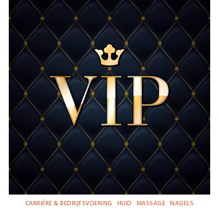
CARRIÈRE & BEDRIJFSVOERING
HUID
MASSAGE
NAGELS