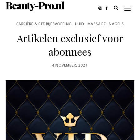
Beauty-Pro.nl
CARRIÈRE & BEDRIJFSVOERING
HUID
MASSAGE
NAGELS
Artikelen exclusief voor
abonnees
POSTED
4 NOVEMBER, 2021
ON