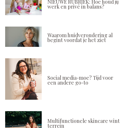
NIEUWE RUBRIEK: Hoe houd jij
werk en privé in balans?
Waarom huidveroudering al
begint voordat je het ziet
Social media-moe? Tijd voor
een andere go-to
Multifunctionele skincare wint
terrein