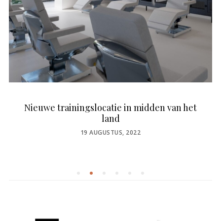
Nieuwe trainingslocatie in midden van het
land
POSTED
19 AUGUSTUS, 2022
ON