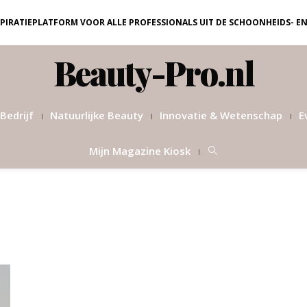
NSPIRATIEPLATFORM VOOR ALLE PROFESSIONALS UIT DE SCHOONHEIDS- E
Beauty-Pro.nl
Bedrijf
Natuurlijke Beauty
Innovatie & Wetenschap
E
Mijn Magazine Kiosk