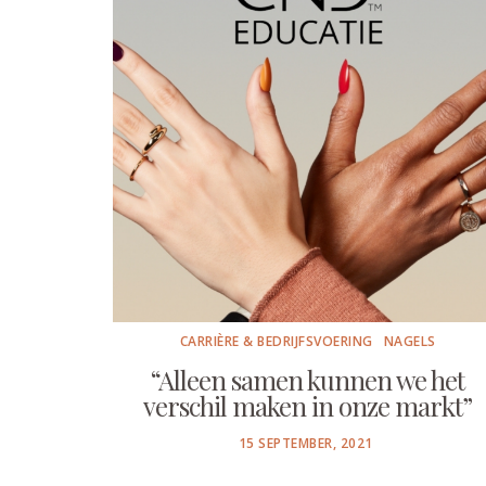
CARRIÈRE & BEDRIJFSVOERING
NAGELS
“Alleen samen kunnen we het
verschil maken in onze markt”
POSTED
15 SEPTEMBER, 2021
ON