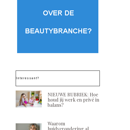
Interessant?
NIEUWE RUBRIEK: Hoe
houd jij werk en privé in
balans?
Waarom
huidveroudering al