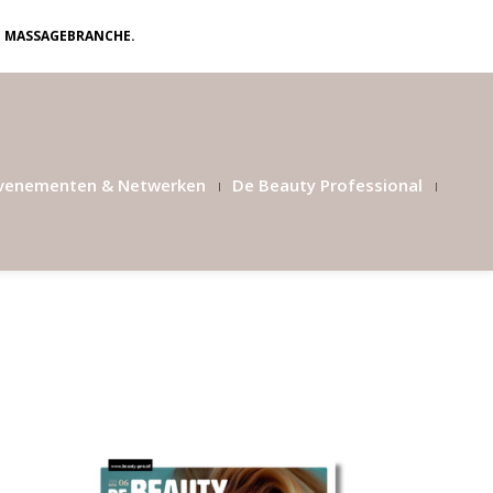
N MASSAGEBRANCHE.
venementen & Netwerken
De Beauty Professional