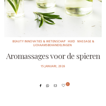
BEAUTY INNOVATIES & WETENSCHAP
HUID
MASSAGE &
LICHAAMSBEHANDELINGEN
Aromassages voor de spieren
POSTED
15 JANUARI, 2026
ON
0