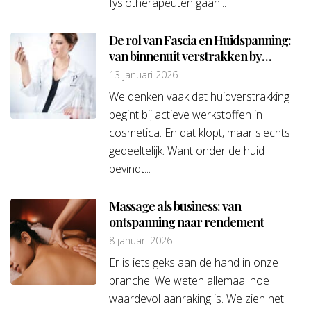
fysiotherapeuten gaan...
De rol van Fascia en Huidspanning:
van binnenuit verstrakken by
Mardge Pascaud
13 januari 2026
We denken vaak dat huidverstrakking
begint bij actieve werkstoffen in
cosmetica. En dat klopt, maar slechts
gedeeltelijk. Want onder de huid
bevindt...
Massage als business: van
ontspanning naar rendement
8 januari 2026
Er is iets geks aan de hand in onze
branche. We weten allemaal hoe
waardevol aanraking is. We zien het