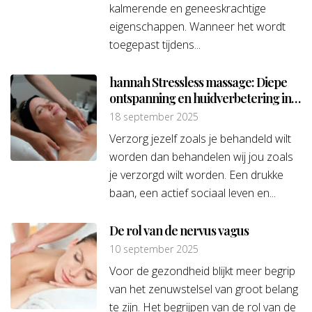
kalmerende en geneeskrachtige
eigenschappen. Wanneer het wordt
toegepast tijdens...
hannah Stressless massage: Diepe
ontspanning en huidverbetering in
één
18 september 2025
Verzorg jezelf zoals je behandeld wilt
worden dan behandelen wij jou zoals
je verzorgd wilt worden. Een drukke
baan, een actief sociaal leven en...
De rol van de nervus vagus
10 september 2025
Voor de gezondheid blijkt meer begrip
van het zenuwstelsel van groot belang
te zijn. Het begrijpen van de rol van de