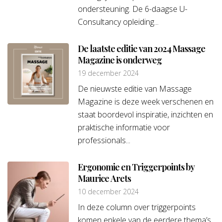
ondersteuning. De 6-daagse U-
Consultancy opleiding...
De laatste editie van 2024 Massage
Magazine is onderweg
19 december 2024
De nieuwste editie van Massage
Magazine is deze week verschenen en
staat boordevol inspiratie, inzichten en
praktische informatie voor
professionals...
Ergonomie en Triggerpoints by
Maurice Arets
10 december 2024
In deze column over triggerpoints
komen enkele van de eerdere thema’s