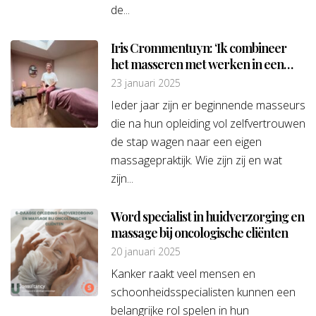
de...
Iris Crommentuyn: ‘Ik combineer
het masseren met werken in een
bakkerswinkel’
23 januari 2025
Ieder jaar zijn er beginnende masseurs
die na hun opleiding vol zelfvertrouwen
de stap wagen naar een eigen
massagepraktijk. Wie zijn zij en wat
zijn...
Word specialist in huidverzorging en
massage bij oncologische cliënten
20 januari 2025
Kanker raakt veel mensen en
schoonheidsspecialisten kunnen een
belangrijke rol spelen in hun