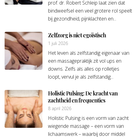
prof. dr. Robert Schleip laat zien dat
bindweefsel een veel grotere rol speelt
bij gezondheid, pijnklachten en...
Zelfzorg is niet egoïstisch
1 juli 2026
Het leven als zelfstandig eigenaar van
een massagepraktijk zit vol ups en
downs. Zelfs als alles op rolletjes
loopt, vervul je als zelfstandig...
Holistic Pulsing: De kracht van
zachtheid en frequenties
8 april 2026
Holistic Pulsing is een vorm van zacht
wiegende massage – een vorm van
lichaamswerk – waarbij door middel