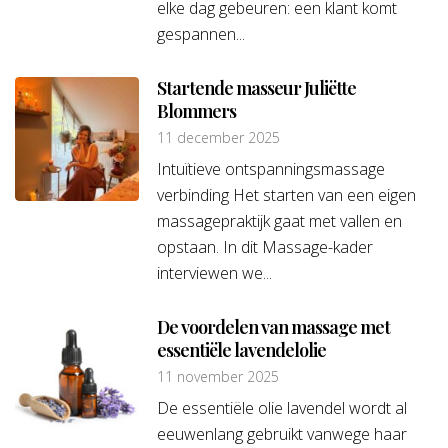
elke dag gebeuren: een klant komt
gespannen...
Startende masseur Juliëtte
Blommers
11 december 2025
Intuïtieve ontspanningsmassage
verbinding Het starten van een eigen
massagepraktijk gaat met vallen en
opstaan. In dit Massage-kader
interviewen we...
De voordelen van massage met
essentiële lavendelolie
11 november 2025
De essentiële olie lavendel wordt al
eeuwenlang gebruikt vanwege haar