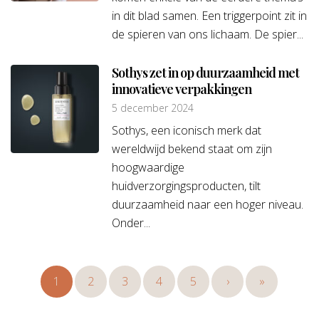
in dit blad samen. Een triggerpoint zit in
de spieren van ons lichaam. De spier...
Sothys zet in op duurzaamheid met
innovatieve verpakkingen
5 december 2024
Sothys, een iconisch merk dat
wereldwijd bekend staat om zijn
hoogwaardige
huidverzorgingsproducten, tilt
duurzaamheid naar een hoger niveau.
Onder...
1
2
3
4
5
›
»