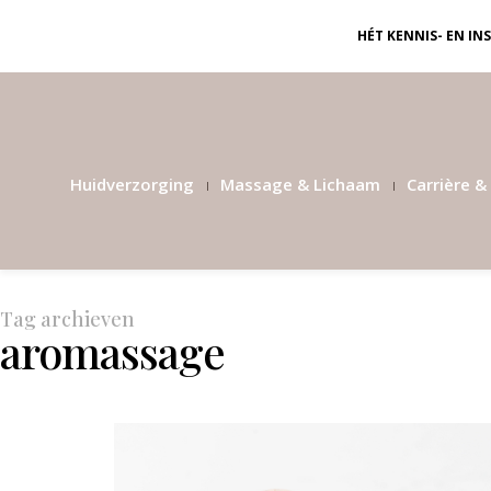
HÉT KENNIS- EN I
Huidverzorging
Massage & Lichaam
Carrière & 
Tag archieven
aromassage