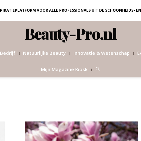
NSPIRATIEPLATFORM VOOR ALLE PROFESSIONALS UIT DE SCHOONHEIDS- E
Beauty-Pro.nl
Bedrijf
Natuurlijke Beauty
Innovatie & Wetenschap
E
Mijn Magazine Kiosk