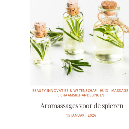
BEAUTY INNOVATIES & WETENSCHAP
HUID
MASSAGE
LICHAAMSBEHANDELINGEN
Aromassages voor de spieren
POSTED
15 JANUARI, 2026
ON