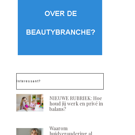
Interessant?
NIEUWE RUBRIEK: Hoe
houd jij werk en privé in
balans?
Waarom
huidveroudering al