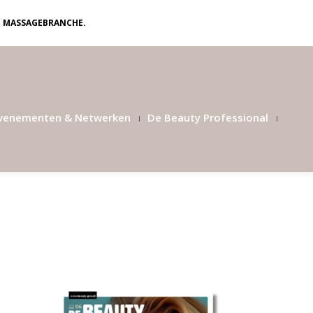
N MASSAGEBRANCHE.
venementen & Netwerken
De Beauty Professional