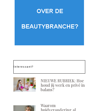
Interessant?
NIEUWE RUBRIEK: Hoe
houd jij werk en privé in
balans?
Waarom
huidveroudering al