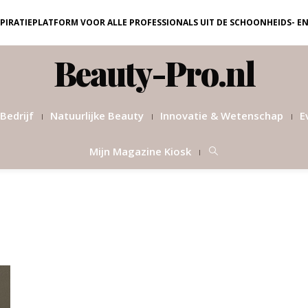
NSPIRATIEPLATFORM VOOR ALLE PROFESSIONALS UIT DE SCHOONHEIDS- E
Beauty-Pro.nl
Bedrijf
Natuurlijke Beauty
Innovatie & Wetenschap
E
Mijn Magazine Kiosk