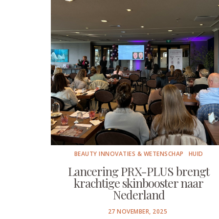
BEAUTY INNOVATIES & WETENSCHAP
HUID
Lancering PRX-PLUS brengt
krachtige skinbooster naar
Nederland
POSTED
27 NOVEMBER, 2025
ON