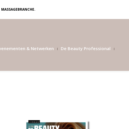
N MASSAGEBRANCHE.
venementen & Netwerken
De Beauty Professional