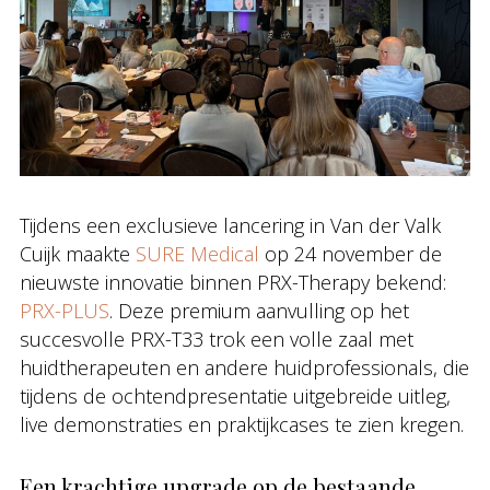
Tijdens een exclusieve lancering in Van der Valk
Cuijk maakte
SURE Medical
op 24 november de
nieuwste innovatie binnen PRX-Therapy bekend:
PRX-PLUS
. Deze premium aanvulling op het
succesvolle PRX-T33 trok een volle zaal met
huidtherapeuten en andere huidprofessionals, die
tijdens de ochtendpresentatie uitgebreide uitleg,
live demonstraties en praktijkcases te zien kregen.
Een krachtige upgrade op de bestaande