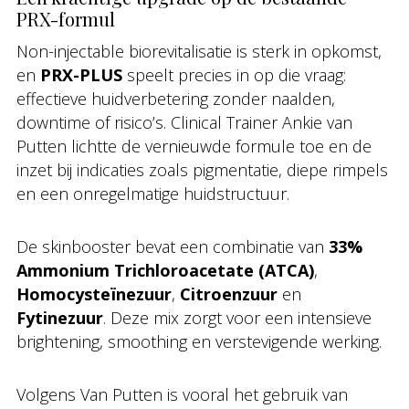
PRX-formul
Non-injectable biorevitalisatie is sterk in opkomst,
en
PRX-PLUS
speelt precies in op die vraag:
effectieve huidverbetering zonder naalden,
downtime of risico’s. Clinical Trainer Ankie van
Putten lichtte de vernieuwde formule toe en de
inzet bij indicaties zoals pigmentatie, diepe rimpels
en een onregelmatige huidstructuur.
De skinbooster bevat een combinatie van
33%
Ammonium Trichloroacetate (ATCA)
,
Homocysteïnezuur
,
Citroenzuur
en
Fytinezuur
. Deze mix zorgt voor een intensieve
brightening, smoothing en verstevigende werking.
Volgens Van Putten is vooral het gebruik van