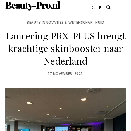
Beauty-Pro.nl
BEAUTY INNOVATIES & WETENSCHAP
HUID
Lancering PRX-PLUS brengt
krachtige skinbooster naar
Nederland
POSTED
27 NOVEMBER, 2025
ON