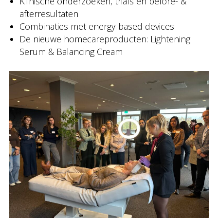
Klinische onderzoeken, trials en before- &
afterresultaten
Combinaties met energy-based devices
De nieuwe homecareproducten: Lightening
Serum & Balancing Cream