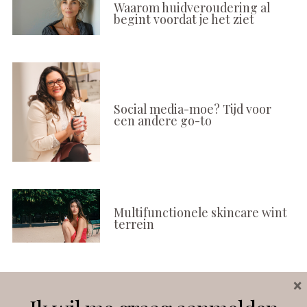
Waarom huidveroudering al
begint voordat je het ziet
Social media-moe? Tijd voor
een andere go-to
Multifunctionele skincare wint
terrein
×
Volg ons