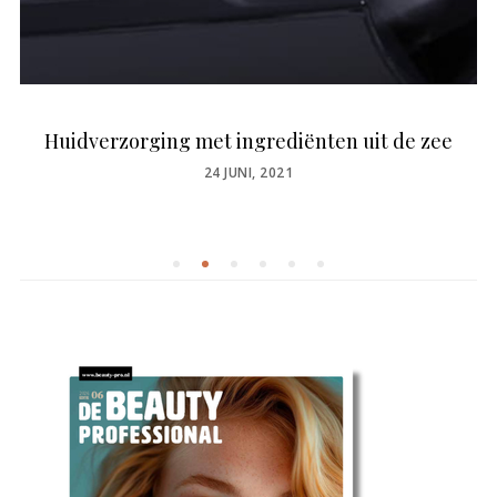
Huidverzorging met ingrediënten uit de zee
POSTED
24 JUNI, 2021
ON