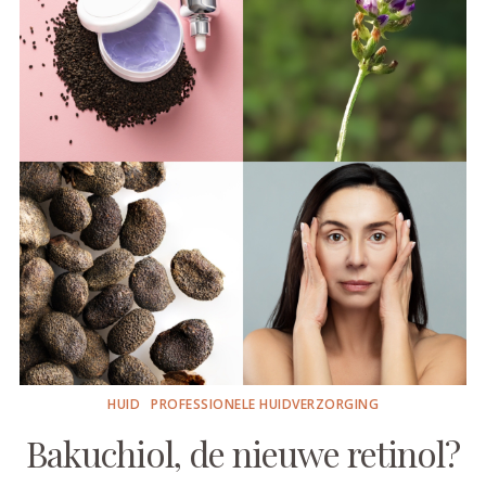
HUID
PROFESSIONELE HUIDVERZORGING
Bakuchiol, de nieuwe retinol?