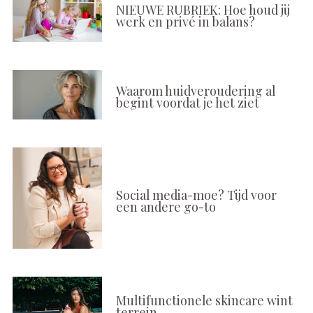
NIEUWE RUBRIEK: Hoe houd jij
werk en privé in balans?
Waarom huidveroudering al
begint voordat je het ziet
Social media-moe? Tijd voor
een andere go-to
Multifunctionele skincare wint
terrein