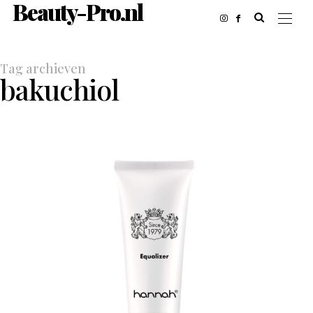
Beauty-Pro.nl
Tag archieven
bakuchiol