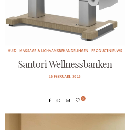
HUID
MASSAGE & LICHAAMSBEHANDELINGEN
PRODUCTNIEUWS
Santori Wellnessbanken
POSTED
26 FEBRUARI, 2026
ON
0