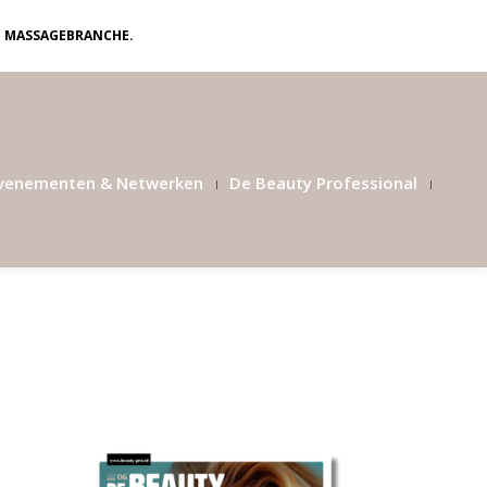
N MASSAGEBRANCHE.
venementen & Netwerken
De Beauty Professional