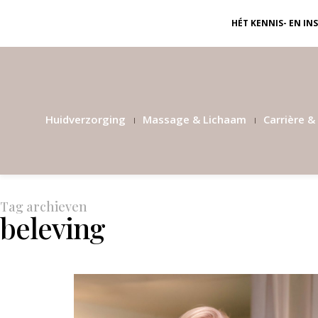
HÉT KENNIS- EN I
Huidverzorging
Massage & Lichaam
Carrière & 
Tag archieven
beleving