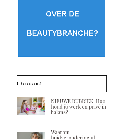
Interessant?
NIEUWE RUBRIEK: Hoe
houd jij werk en privé in
balans?
Waarom
huidveroudering al