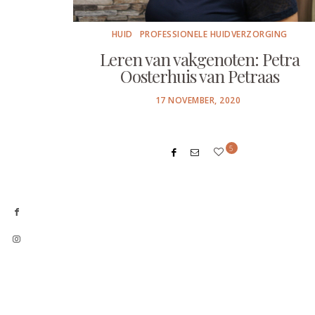
HUID
PROFESSIONELE HUIDVERZORGING
Leren van vakgenoten: Petra
Oosterhuis van Petraas
POSTED
17 NOVEMBER, 2020
ON
5