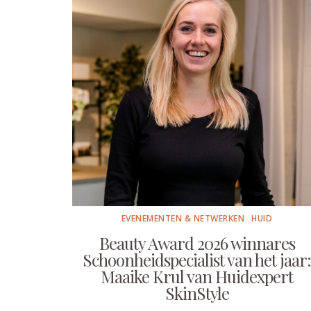
EVENEMENTEN & NETWERKEN
HUID
Beauty Award 2026 winnares
Schoonheidspecialist van het jaar:
Maaike Krul van Huidexpert
SkinStyle