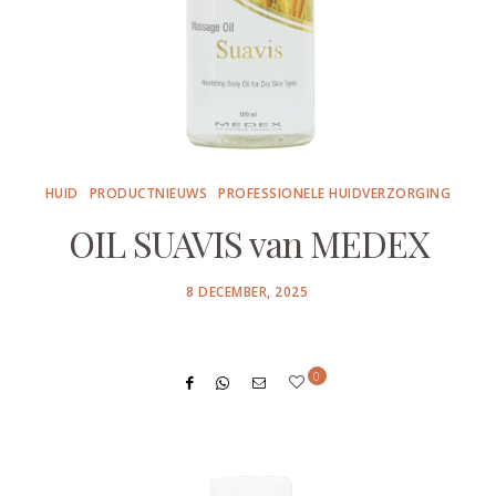
HUID
PRODUCTNIEUWS
PROFESSIONELE HUIDVERZORGING
OIL SUAVIS van MEDEX
POSTED
8 DECEMBER, 2025
ON
0