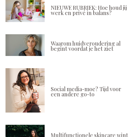
NIEUWE RUBRIEK: Hoe houd jij
werk en privé in balans?
Waarom huidveroudering al
begint voordat je het ziet
Social media-moe? Tijd voor
een andere go-to
Multifunctionele skincare wint