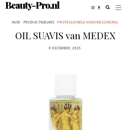
Beauty-Pro.nl
HUID
PRODUCTNIEUWS
PROFESSIONELE HUIDVERZORGING
OIL SUAVIS van MEDEX
POSTED
8 DECEMBER, 2025
ON