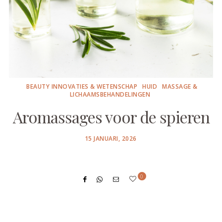
BEAUTY INNOVATIES & WETENSCHAP
HUID
MASSAGE &
LICHAAMSBEHANDELINGEN
Aromassages voor de spieren
POSTED
15 JANUARI, 2026
ON
0