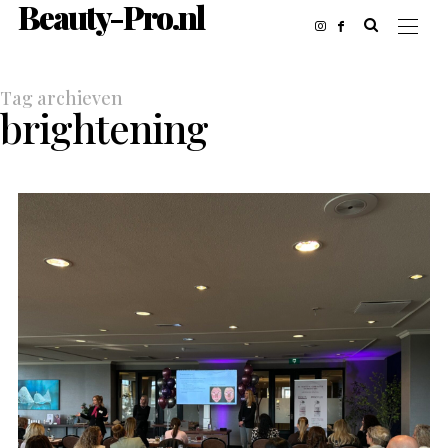
Beauty-Pro.nl
Tag archieven
brightening