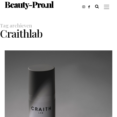
Beauty-Pro.nl
Tag archieven
Craithlab