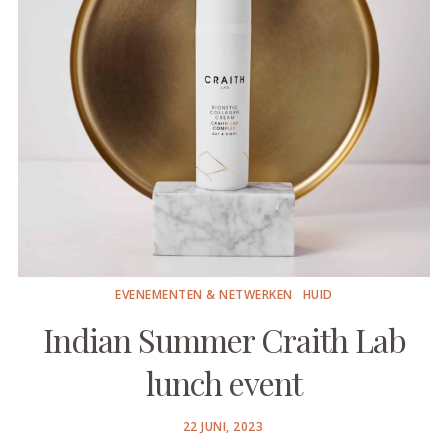
EVENEMENTEN & NETWERKEN
HUID
Indian Summer Craith Lab
lunch event
POSTED
22 JUNI, 2023
ON