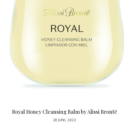
Royal Honey Cleansing Balm by Alissi Brontë
POSTED
28 JUNI, 2022
ON