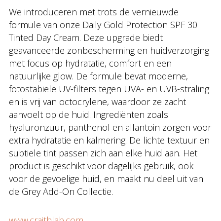
We introduceren met trots de vernieuwde
formule van onze Daily Gold Protection SPF 30
Tinted Day Cream. Deze upgrade biedt
geavanceerde zonbescherming en huidverzorging
met focus op hydratatie, comfort en een
natuurlijke glow. De formule bevat moderne,
fotostabiele UV-filters tegen UVA- en UVB-straling
en is vrij van octocrylene, waardoor ze zacht
aanvoelt op de huid. Ingrediënten zoals
hyaluronzuur, panthenol en allantoin zorgen voor
extra hydratatie en kalmering. De lichte textuur en
subtiele tint passen zich aan elke huid aan. Het
product is geschikt voor dagelijks gebruik, ook
voor de gevoelige huid, en maakt nu deel uit van
de Grey Add-On Collectie.
www.craithlab.com