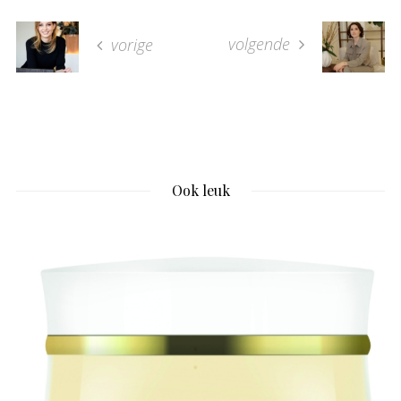
volgende
vorige
Ook leuk