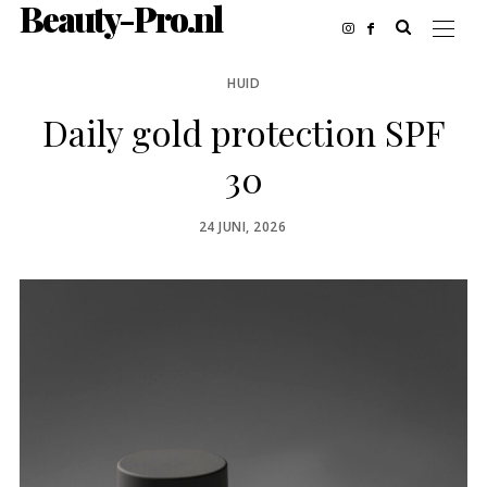
Beauty-Pro.nl
HUID
Daily gold protection SPF
30
POSTED
24 JUNI, 2026
ON