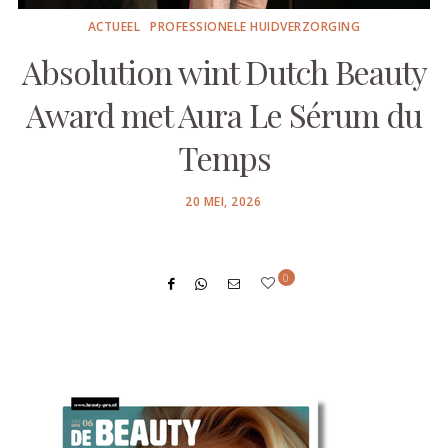
ACTUEEL
PROFESSIONELE HUIDVERZORGING
Absolution wint Dutch Beauty
Award met Aura Le Sérum du
Temps
POSTED
20 MEI, 2026
ON
0