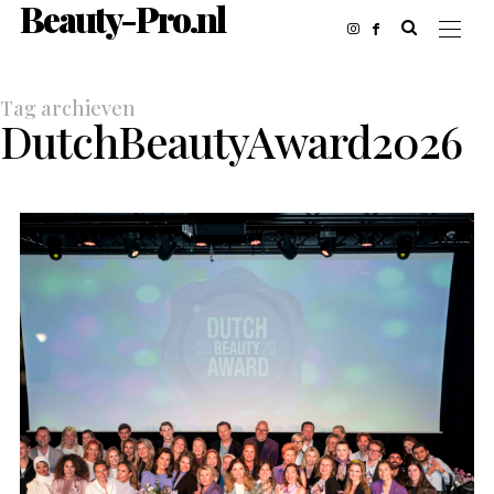
Beauty-Pro.nl
Tag archieven
DutchBeautyAward2026