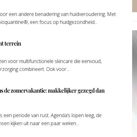
voor een andere benadering van huidveroudering. Met
Bioquantine®, een focus op huidgezondheid...
nt terrein
n voor multifunctionele skincare die eenvoud,
rzorging combineert. Ook voor...
ens de zomervakantie: makkelijker gezegd dan
 een periode van rust. Agenda’s lopen leeg, de
sen kijken uit naar een paar weken...