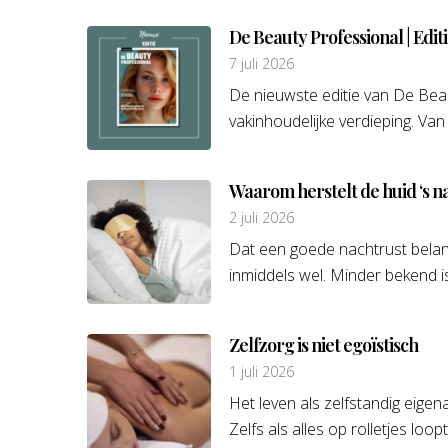
De Beauty Professional | Edit
7 juli 2026
De nieuwste editie van De Beau
vakinhoudelijke verdieping. Van
Waarom herstelt de huid ‘s n
2 juli 2026
Dat een goede nachtrust belan
inmiddels wel. Minder bekend is
Zelfzorg is niet egoïstisch
1 juli 2026
Het leven als zelfstandig eigen
Zelfs als alles op rolletjes loopt,