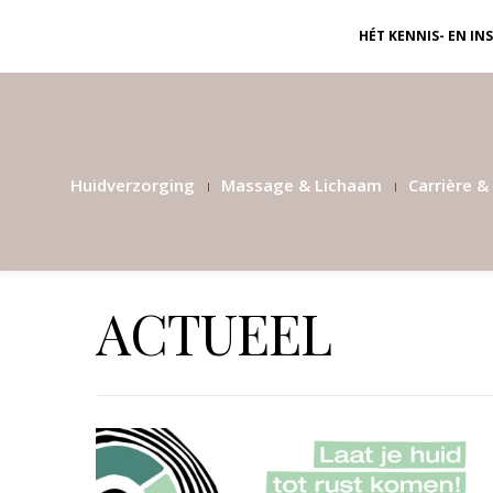
HÉT KENNIS- EN I
Huidverzorging
Massage & Lichaam
Carrière & 
ACTUEEL