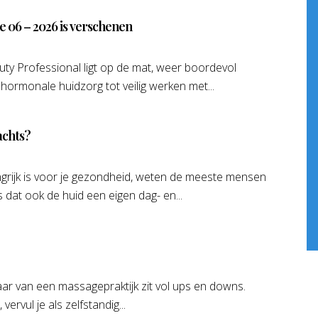
ie 06 – 2026 is verschenen
ty Professional ligt op de mat, weer boordevol
 hormonale huidzorg tot veilig werken met...
achts?
grijk is voor je gezondheid, weten de meeste mensen
 dat ook de huid een eigen dag- en...
aar van een massagepraktijk zit vol ups en downs.
 vervul je als zelfstandig...