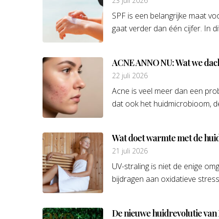
23 juli 2026
SPF is een belangrijke maat v
gaat verder dan één cijfer. In dit
ACNE ANNO NU: Wat we dacht
22 juli 2026
Acne is veel meer dan een prob
dat ook het huidmicrobioom, de 
Wat doet warmte met de hui
21 juli 2026
UV-straling is niet de enige o
bijdragen aan oxidatieve stress
De nieuwe huidrevolutie van