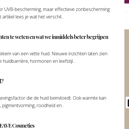
oor UVB-bescherming, maar effectieve zonbescherming
 artikel lees je wat het verschil...
en te weten en wat we inmiddels beter begrijpen
leem van een vette huid. Nieuwe inzichten laten zien
huidbarrière, hormonen en leefstijl...
d?
mgevingsfactor die de huid beïnvloedt. Ook warmte kan
, pigmentvorming, roodheid en...
 EAVE Cosmetics