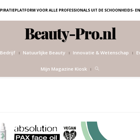
NSPIRATIEPLATFORM VOOR ALLE PROFESSIONALS UIT DE SCHOONHEIDS- E
Beauty-Pro.nl
Bedrijf
Natuurlijke Beauty
Innovatie & Wetenschap
E
Mijn Magazine Kiosk