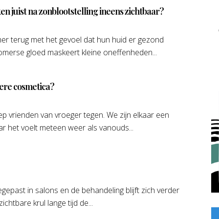
 juist na zonblootstelling ineens zichtbaar?
r terug met het gevoel dat hun huid er gezond
n zomerse gloed maskeert kleine oneffenheden...
igere cosmetica?
p vrienden van vroeger tegen. We zijn elkaar een
ar het voelt meteen weer als vanouds...
egepast in salons en de behandeling blijft zich verder
chtbare krul lange tijd de...