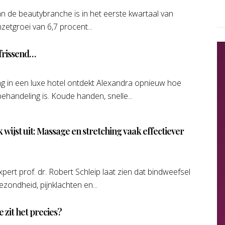
de beautybranche is in het eerste kwartaal van
etgroei van 6,7 procent...
rfrissend…
ng in een luxe hotel ontdekt Alexandra opnieuw hoe
behandeling is. Koude handen, snelle...
ijst uit: Massage en stretching vaak effectiever
ert prof. dr. Robert Schleip laat zien dat bindweefsel
gezondheid, pijnklachten en...
 zit het precies?