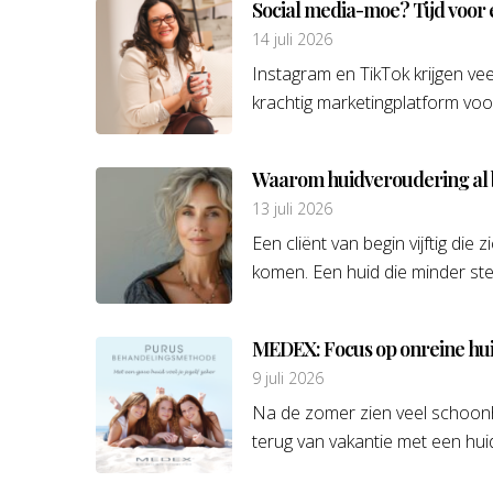
Social media-moe? Tijd voor
14 juli 2026
Instagram en TikTok krijgen veel
krachtig marketingplatform voor
Waarom huidveroudering al be
13 juli 2026
Een cliënt van begin vijftig di
komen. Een huid die minder stev
MEDEX: Focus op onreine hu
9 juli 2026
Na de zomer zien veel schoonh
terug van vakantie met een huid