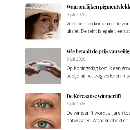
Waarom lijken pigmentvlekken
9 juli 2026
Veel mensen komen na de zome
uitziet. De teint is egaler, ee
Wie betaalt de prijs van veil
9 juli 2026
Op Koningsdag kom ik een groe
beetje uit het oog verloren, ma
De Koreaanse wimperlift
8 juli 2026
De wimperlift wordt al jaren to
ontwikkelen. Waar snelheid en zi