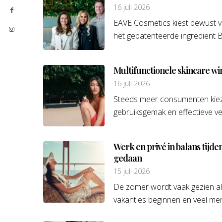
16 juli 2026
EAVE Cosmetics kiest bewust 
het gepatenteerde ingrediënt 
Multifunctionele skincare wi
16 juli 2026
Steeds meer consumenten kieze
gebruiksgemak en effectieve ve
Werk en privé in balans tijd
gedaan
15 juli 2026
De zomer wordt vaak gezien als
vakanties beginnen en veel men