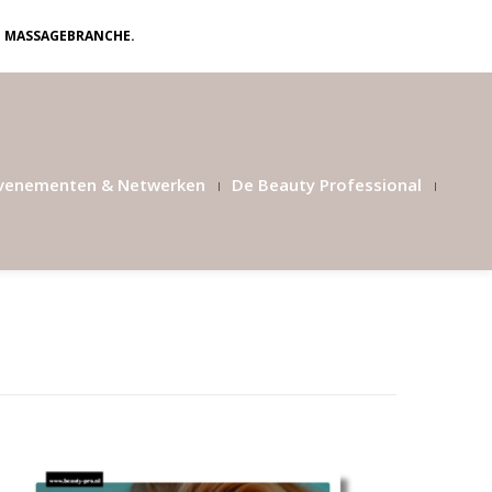
N MASSAGEBRANCHE.
venementen & Netwerken
De Beauty Professional