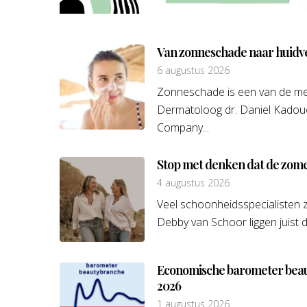
Van zonneschade naar huidv
6 augustus 2026
Zonneschade is een van de me
Dermatoloog dr. Daniel Kadou
Company...
Stop met denken dat de zome
4 augustus 2026
Veel schoonheidsspecialisten z
Debby van Schoor liggen juist da
Economische barometer beaut
2026
1 augustus 2026