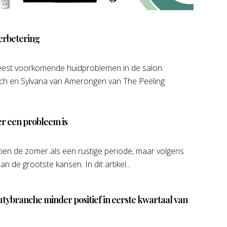
erbetering
est voorkomende huidproblemen in de salon.
ch en Sylvana van Amerongen van The Peeling
r een probleem is
ien de zomer als een rustige periode, maar volgens
n de grootste kansen. In dit artikel...
ybranche minder positief in eerste kwartaal van