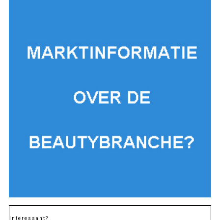
Interessant?