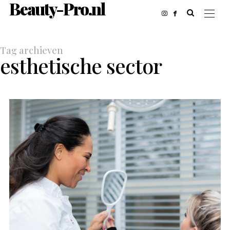
Beauty-Pro.nl
Tag archieven
esthetische sector