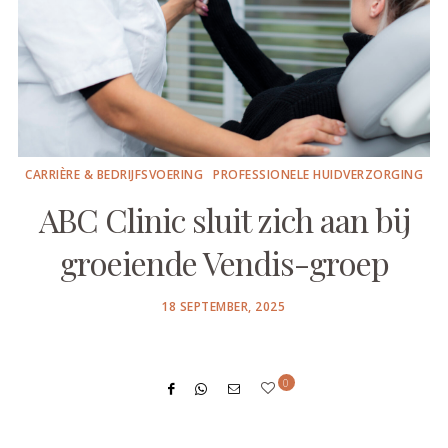
CARRIÈRE & BEDRIJFSVOERING
PROFESSIONELE HUIDVERZORGING
ABC Clinic sluit zich aan bij
groeiende Vendis-groep
POSTED
18 SEPTEMBER, 2025
ON
0