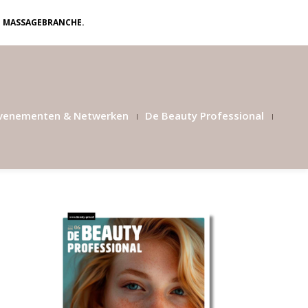
N MASSAGEBRANCHE.
venementen & Netwerken
De Beauty Professional