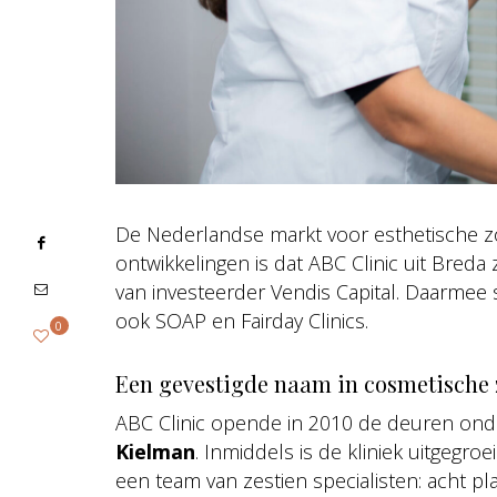
De Nederlandse markt voor esthetische zor
ontwikkelingen is dat ABC Clinic uit Breda 
van investeerder Vendis Capital. Daarmee s
ook SOAP en Fairday Clinics.
0
Een gevestigde naam in cosmetische 
ABC Clinic opende in 2010 de deuren onde
Kielman
. Inmiddels is de kliniek uitgegr
een team van zestien specialisten: acht pla