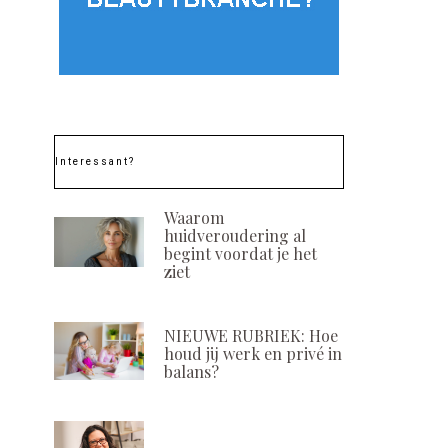
Interessant?
Waarom
huidveroudering al
begint voordat je het
ziet
NIEUWE RUBRIEK: Hoe
houd jij werk en privé in
balans?