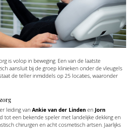
g is volop in beweging. Een van de laatste
zich aansluit bij de groep klinieken onder de vleugels
taat de teller inmiddels op 25 locaties, waaronder
zorg
r leiding van
Ankie van der Linden
en
Jorn
oeid tot een bekende speler met landelijke dekking en
stisch chirurgen en acht cosmetisch artsen. Jaarlijks