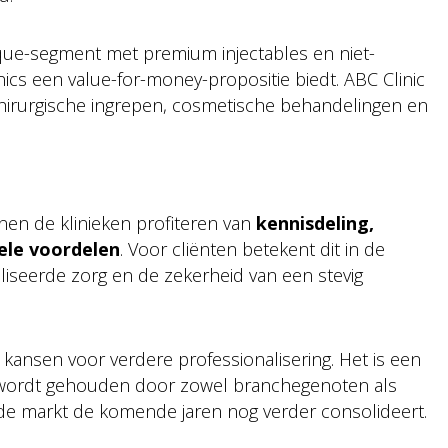
ique-segment met premium injectables en niet-
inics een value-for-money-propositie biedt. ABC Clinic
chirurgische ingrepen, cosmetische behandelingen en
n de klinieken profiteren van
kennisdeling,
ele voordelen
. Voor cliënten betekent dit in de
liseerde zorg en de zekerheid van een stevig
kansen voor verdere professionalisering. Het is een
n wordt gehouden door zowel branchegenoten als
 de markt de komende jaren nog verder consolideert.