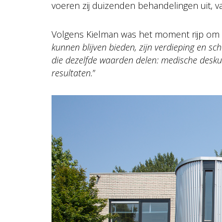
voeren zij duizenden behandelingen uit, va
Volgens Kielman was het moment rijp om e
kunnen blijven bieden, zijn verdieping en sc
die dezelfde waarden delen: medische deskun
resultaten.
”