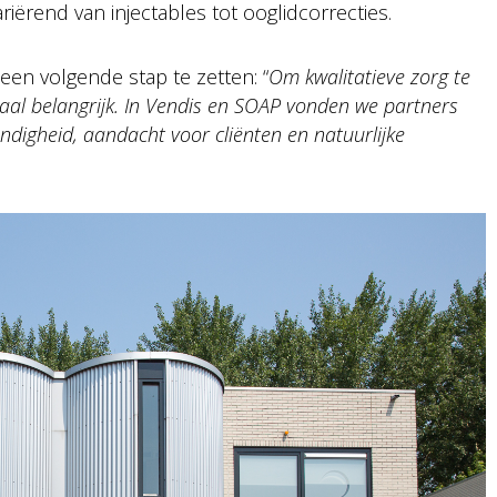
riërend van injectables tot ooglidcorrecties.
en volgende stap te zetten: “
Om kwalitatieve zorg te
haal belangrijk. In Vendis en SOAP vonden we partners
digheid, aandacht voor cliënten en natuurlijke