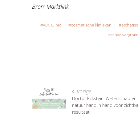
Bron: Marktlink
ABC Clinic
cosmetische klinieken
esthetis
schaalvergroti
vorige
Doctor Eckstein: Wetenschap en
natuur hand in hand voor zichtb
resultaat