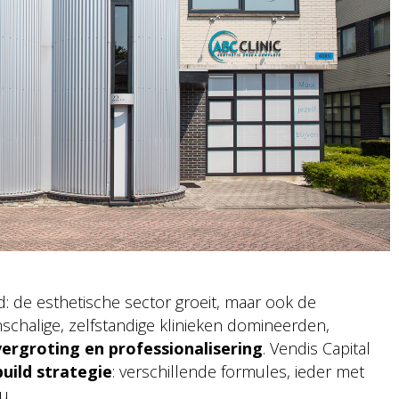
: de esthetische sector groeit, maar ook de
schalige, zelfstandige klinieken domineerden,
vergroting en professionalisering
. Vendis Capital
uild strategie
: verschillende formules, ieder met
u.