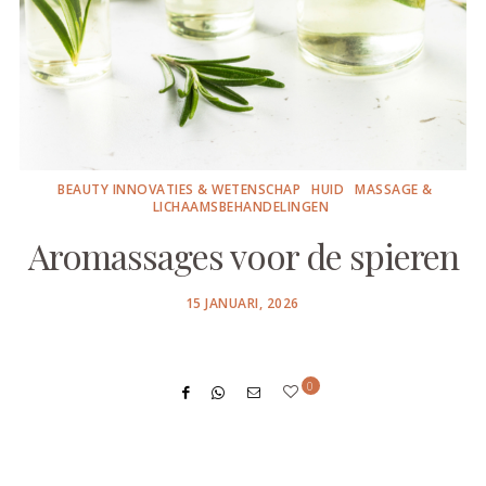
BEAUTY INNOVATIES & WETENSCHAP
HUID
MASSAGE &
LICHAAMSBEHANDELINGEN
Aromassages voor de spieren
POSTED
15 JANUARI, 2026
ON
0