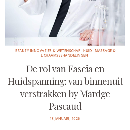
BEAUTY INNOVATIES & WETENSCHAP
HUID
MASSAGE &
LICHAAMSBEHANDELINGEN
De rol van Fascia en
Huidspanning: van binnenuit
verstrakken by Mardge
Pascaud
POSTED
13 JANUARI, 2026
ON