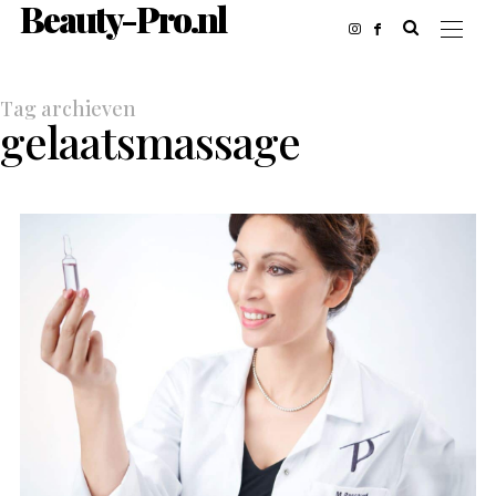
Beauty-Pro.nl
Tag archieven
gelaatsmassage