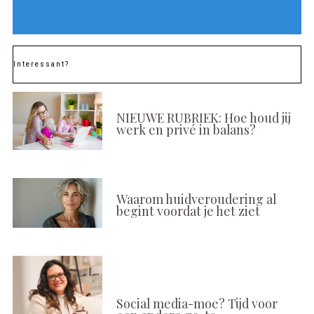
Interessant?
NIEUWE RUBRIEK: Hoe houd jij
werk en privé in balans?
Waarom huidveroudering al
begint voordat je het ziet
Social media-moe? Tijd voor