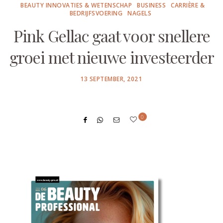
BEAUTY INNOVATIES & WETENSCHAP
BUSINESS
CARRIÈRE &
BEDRIJFSVOERING
NAGELS
Pink Gellac gaat voor snellere
groei met nieuwe investeerder
POSTED
13 SEPTEMBER, 2021
ON
0