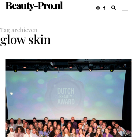
Beauty-Pro.nl
Tag archieven
glow skin