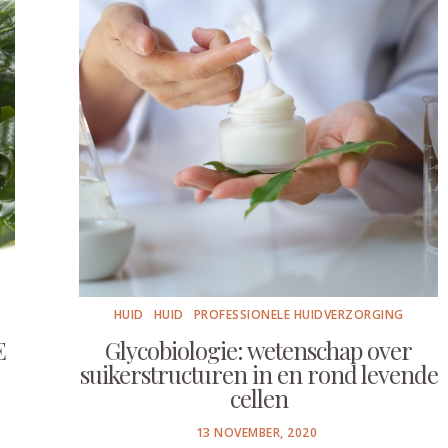
HUID
HUID
PROFESSIONELE HUIDVERZORGING
E
Glycobiologie: wetenschap over
suikerstructuren in en rond levende
cellen
POSTED
13 NOVEMBER, 2020
ON