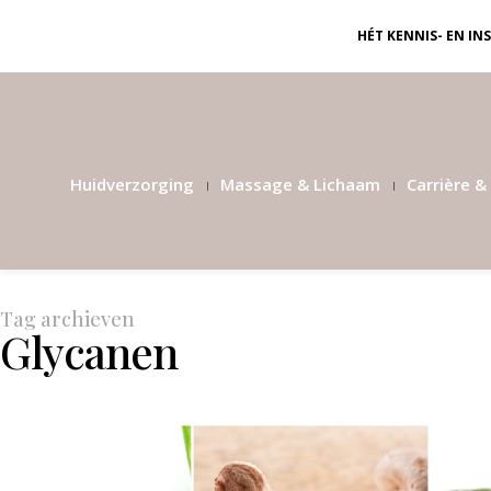
HÉT KENNIS- EN I
Huidverzorging
Massage & Lichaam
Carrière & 
Tag archieven
Glycanen