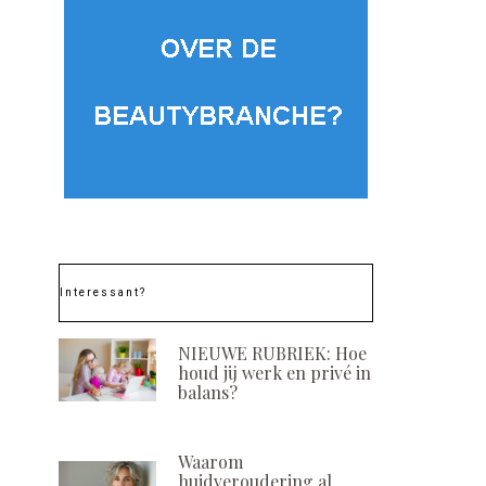
Interessant?
NIEUWE RUBRIEK: Hoe
houd jij werk en privé in
balans?
Waarom
huidveroudering al