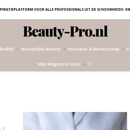
NSPIRATIEPLATFORM VOOR ALLE PROFESSIONALS UIT DE SCHOONHEIDS- E
Beauty-Pro.nl
Bedrijf
Natuurlijke Beauty
Innovatie & Wetenschap
E
Mijn Magazine Kiosk