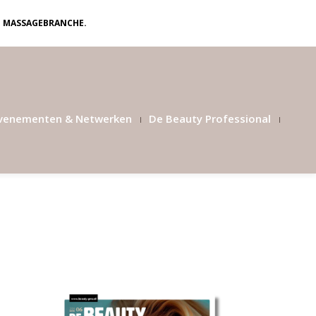
N MASSAGEBRANCHE.
venementen & Netwerken
De Beauty Professional