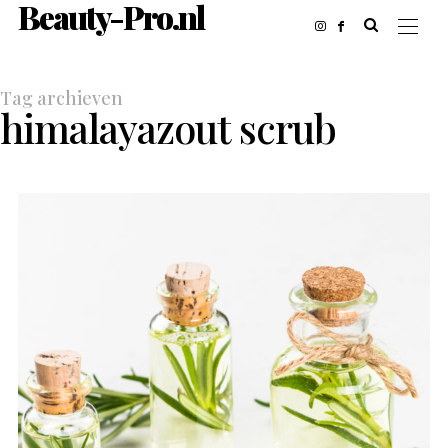
Beauty-Pro.nl
Tag archieven
himalayazout scrub