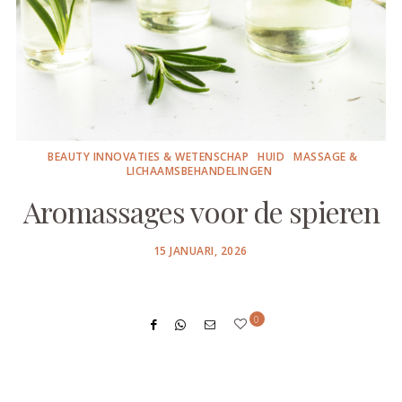
BEAUTY INNOVATIES & WETENSCHAP
HUID
MASSAGE &
LICHAAMSBEHANDELINGEN
Aromassages voor de spieren
POSTED
15 JANUARI, 2026
ON
0