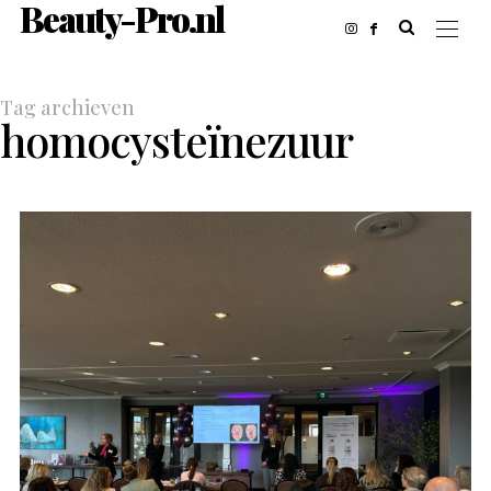
Beauty-Pro.nl
Tag archieven
homocysteïnezuur