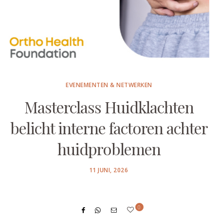
EVENEMENTEN & NETWERKEN
Masterclass Huidklachten
belicht interne factoren achter
huidproblemen
POSTED
11 JUNI, 2026
ON
0