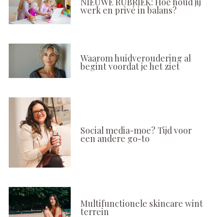
NIEUWE RUBRIEK: Hoe houd jij
werk en privé in balans?
Waarom huidveroudering al
begint voordat je het ziet
Social media-moe? Tijd voor
een andere go-to
Multifunctionele skincare wint
terrein