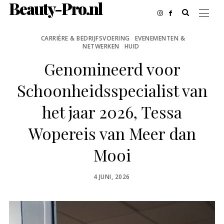
Beauty-Pro.nl
CARRIÈRE & BEDRIJFSVOERING
EVENEMENTEN &
NETWERKEN
HUID
Genomineerd voor
Schoonheidsspecialist van
het jaar 2026, Tessa
Wopereis van Meer dan
Mooi
POSTED
4 JUNI, 2026
ON