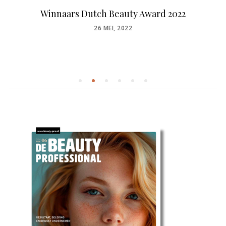
Winnaars Dutch Beauty Award 2022
POSTED
26 MEI, 2022
ON