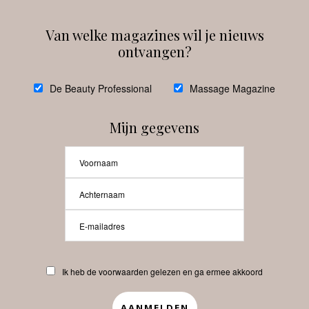
Van welke magazines wil je nieuws
ontvangen?
@
debeautyprofessional
De Beauty Professional
Massage Magazine
Mijn gegevens
Laat meer posts zien
Beauty-Pro.nl
Ik heb de voorwaarden gelezen en ga ermee akkoord
Vacatures
Abonneren
Contact
Privacyverklaring