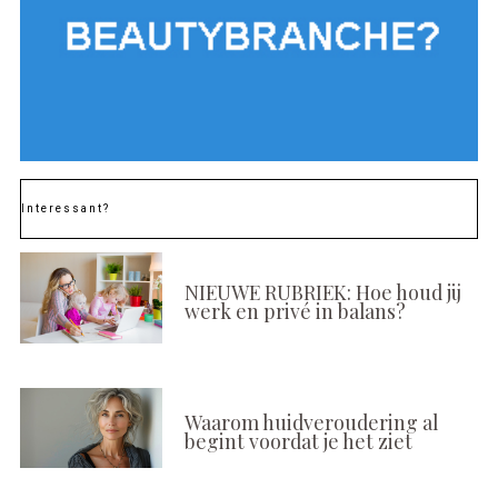
Interessant?
NIEUWE RUBRIEK: Hoe houd jij
werk en privé in balans?
Waarom huidveroudering al
begint voordat je het ziet