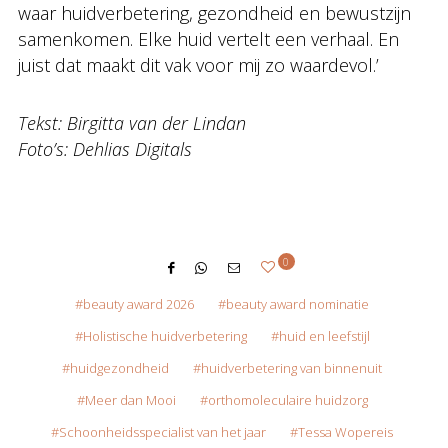
waar huidverbetering, gezondheid en bewustzijn
samenkomen. Elke huid vertelt een verhaal. En
juist dat maakt dit vak voor mij zo waardevol.’
Tekst: Birgitta van der Lindan
Foto’s: Dehlias Digitals
0
beauty award 2026
beauty award nominatie
Holistische huidverbetering
huid en leefstijl
huidgezondheid
huidverbetering van binnenuit
Meer dan Mooi
orthomoleculaire huidzorg
Schoonheidsspecialist van het jaar
Tessa Wopereis