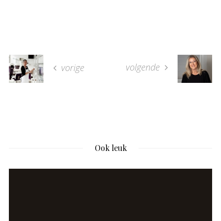
volgende
vorige
Ook leuk