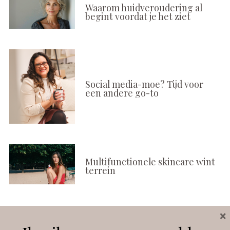
Waarom huidveroudering al
begint voordat je het ziet
Social media-moe? Tijd voor
een andere go-to
Multifunctionele skincare wint
terrein
×
Volg ons