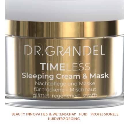
BEAUTY INNOVATIES & WETENSCHAP
HUID
PROFESSIONELE
HUIDVERZORGING