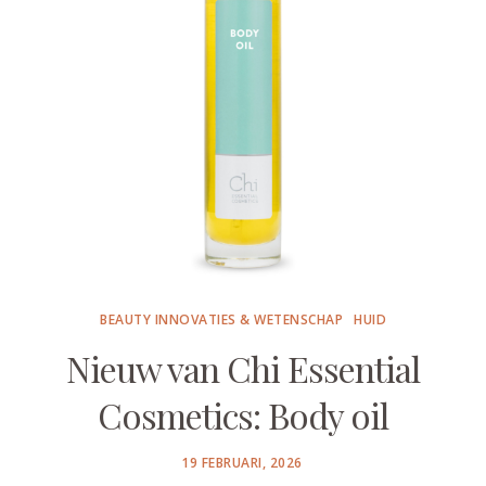
BEAUTY INNOVATIES & WETENSCHAP
HUID
Nieuw van Chi Essential
Cosmetics: Body oil
POSTED
19 FEBRUARI, 2026
ON