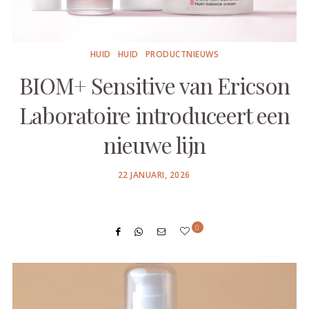
HUID
HUID
PRODUCTNIEUWS
BIOM+ Sensitive van Ericson
Laboratoire introduceert een
nieuwe lijn
POSTED
22 JANUARI, 2026
ON
0