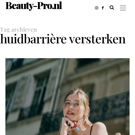
Beauty-Pro.nl
Tag archieven
huidbarrière versterken