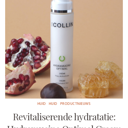
HUID
HUID
PRODUCTNIEUWS
Revitaliserende hydratatie: