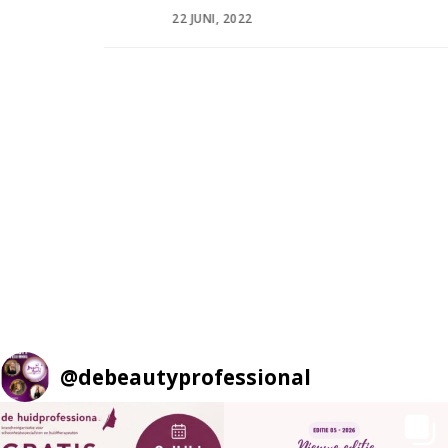
@
debeautyprofessional