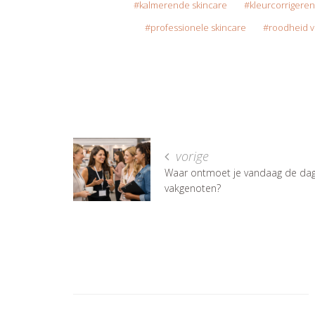
kalmerende skincare
kleurcorrigere
professionele skincare
roodheid 
vorige
Waar ontmoet je vandaag de dag
vakgenoten?