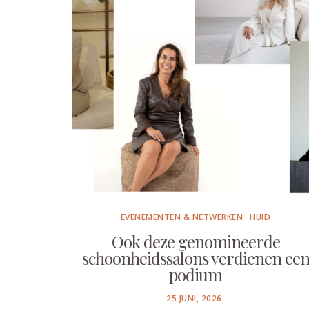
EVENEMENTEN & NETWERKEN
HUID
Ook deze genomineerde
schoonheidssalons verdienen ee
podium
POSTED
25 JUNI, 2026
ON