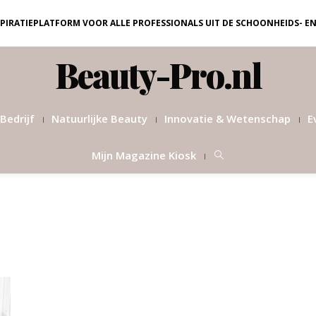
NSPIRATIEPLATFORM VOOR ALLE PROFESSIONALS UIT DE SCHOONHEIDS- E
Beauty-Pro.nl
Bedrijf
Natuurlijke Beauty
Innovatie & Wetenschap
E
Mijn Magazine Kiosk