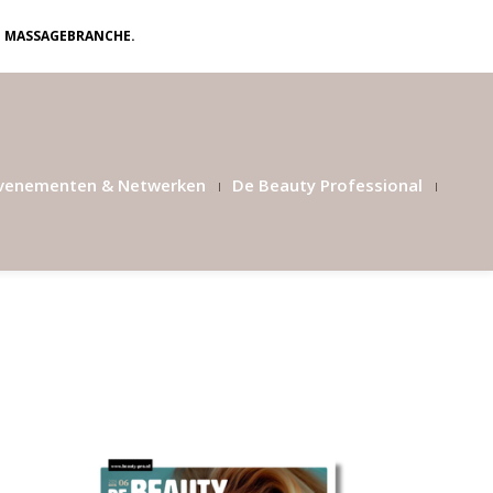
N MASSAGEBRANCHE.
venementen & Netwerken
De Beauty Professional