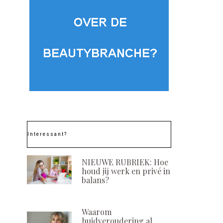
Interessant?
NIEUWE RUBRIEK: Hoe
houd jij werk en privé in
balans?
Waarom
huidveroudering al