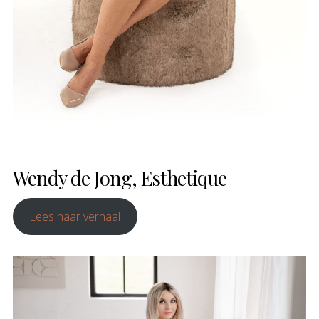
Wendy de Jong, Esthetique
Lees haar verhaal