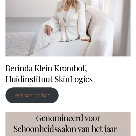
Berinda Klein Kromhof,
Huidinstituut SkinLogics
Lees haar verhaal
Genomineerd voor
Schoonheidssalon van het jaar –