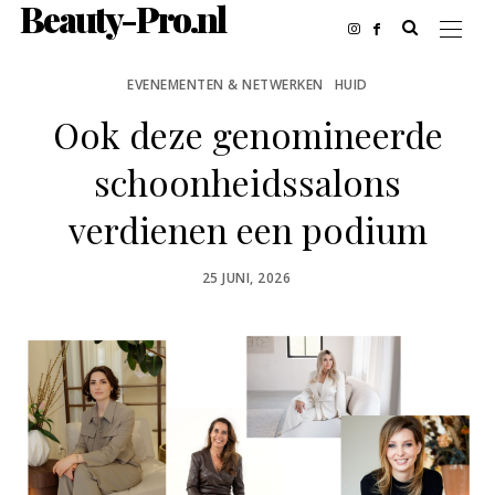
Beauty-Pro.nl
EVENEMENTEN & NETWERKEN
HUID
Ook deze genomineerde
schoonheidssalons
verdienen een podium
POSTED
25 JUNI, 2026
ON