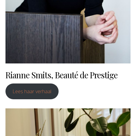
Rianne Smits, Beauté de Prestige
Lees haar verhaal