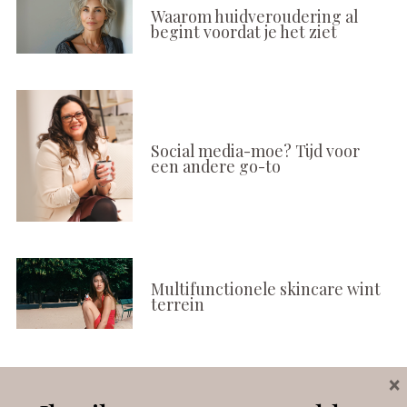
Waarom huidveroudering al
begint voordat je het ziet
Social media-moe? Tijd voor
een andere go-to
Multifunctionele skincare wint
terrein
×
Volg ons