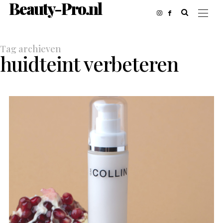
Beauty-Pro.nl
Tag archieven
huidteint verbeteren