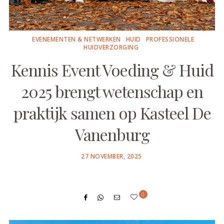
EVENEMENTEN & NETWERKEN
HUID
PROFESSIONELE
HUIDVERZORGING
Kennis Event Voeding & Huid
2025 brengt wetenschap en
praktijk samen op Kasteel De
Vanenburg
POSTED
27 NOVEMBER, 2025
ON
0