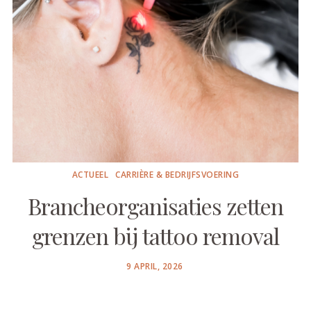
ACTUEEL
CARRIÈRE & BEDRIJFSVOERING
Brancheorganisaties zetten
grenzen bij tattoo removal
POSTED
9 APRIL, 2026
ON