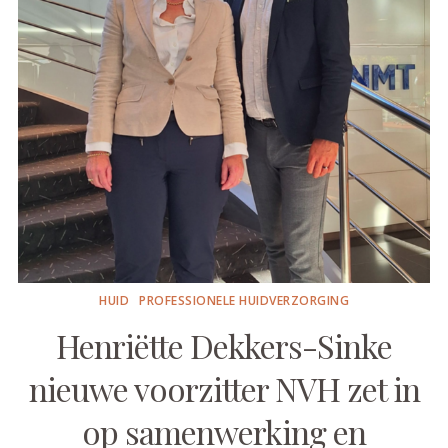
HUID
PROFESSIONELE HUIDVERZORGING
Henriëtte Dekkers-Sinke
nieuwe voorzitter NVH zet in
op samenwerking en