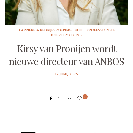
CARRIÈRE & BEDRIJFSVOERING
HUID
PROFESSIONELE
HUIDVERZORGING
Kirsy van Prooijen wordt
nieuwe directeur van ANBOS
POSTED
12 JUNI, 2025
ON
0