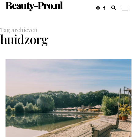
Beauty-Pro.nl
Tag archieven
huidzorg