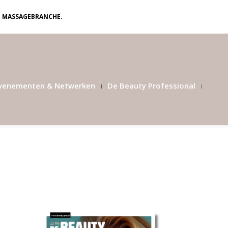
N MASSAGEBRANCHE.
venementen & Netwerken
De Beauty Professional