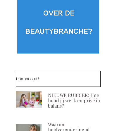
Interessant?
NIEUWE RUBRIEK: Hoe
houd jij werk en privé in
balans?
Waarom
huidveroudering al