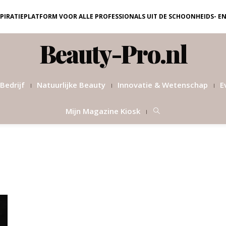
NSPIRATIEPLATFORM VOOR ALLE PROFESSIONALS UIT DE SCHOONHEIDS- E
Beauty-Pro.nl
Bedrijf
Natuurlijke Beauty
Innovatie & Wetenschap
E
Mijn Magazine Kiosk