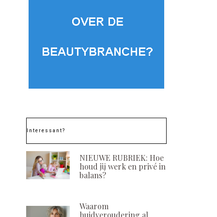
Interessant?
NIEUWE RUBRIEK: Hoe
houd jij werk en privé in
balans?
Waarom
huidveroudering al