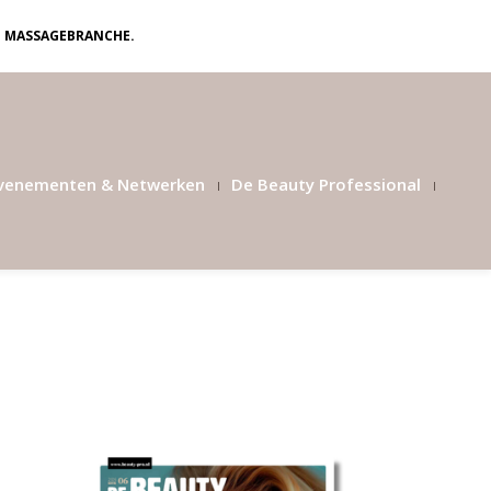
N MASSAGEBRANCHE.
venementen & Netwerken
De Beauty Professional