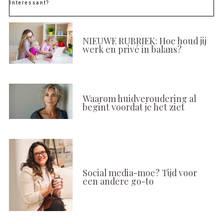
Interessant?
NIEUWE RUBRIEK: Hoe houd jij
werk en privé in balans?
Waarom huidveroudering al
begint voordat je het ziet
Social media-moe? Tijd voor
een andere go-to