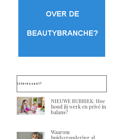
Interessant?
NIEUWE RUBRIEK: Hoe
houd jij werk en privé in
balans?
Waarom
huidveroudering al