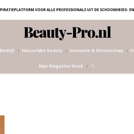
NSPIRATIEPLATFORM VOOR ALLE PROFESSIONALS UIT DE SCHOONHEIDS- E
Beauty-Pro.nl
Bedrijf
Natuurlijke Beauty
Innovatie & Wetenschap
E
Mijn Magazine Kiosk