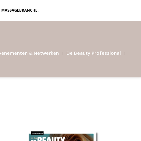
N MASSAGEBRANCHE.
venementen & Netwerken
De Beauty Professional