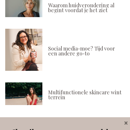
Waarom huidveroudering al
begint voordat je het ziet
Social media-moe? Tijd voor
een andere go-to
Multifunctionele skincare wint
terrein
×
Volg ons