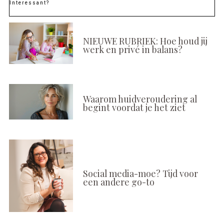
Interessant?
NIEUWE RUBRIEK: Hoe houd jij
werk en privé in balans?
Waarom huidveroudering al
begint voordat je het ziet
Social media-moe? Tijd voor
een andere go-to