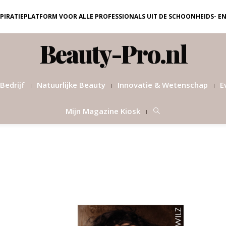
NSPIRATIEPLATFORM VOOR ALLE PROFESSIONALS UIT DE SCHOONHEIDS- E
Beauty-Pro.nl
Bedrijf
Natuurlijke Beauty
Innovatie & Wetenschap
E
Mijn Magazine Kiosk