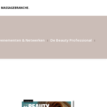
N MASSAGEBRANCHE.
venementen & Netwerken
De Beauty Professional