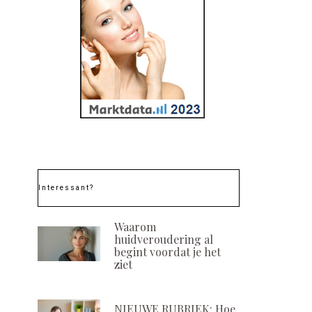
Interessant?
Waarom
huidveroudering al
begint voordat je het
ziet
NIEUWE RUBRIEK: Hoe