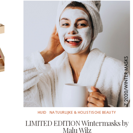
HUID
NATUURLIJKE & HOLISTISCHE BEAUTY
LIMITED EDITION Wintermasks by
Malu Wilz