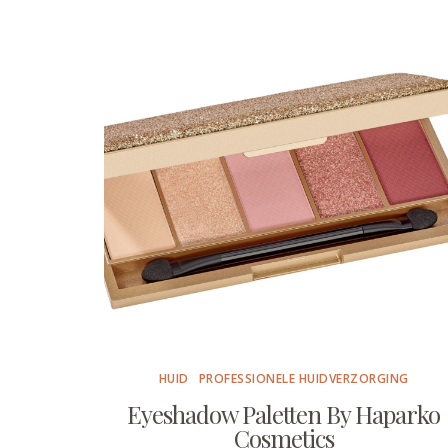
HUID
PROFESSIONELE HUIDVERZORGING
Eyeshadow Paletten By Haparko
Cosmetics