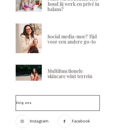
houd jij werk en privé in
balans?
Social media-moe? Tijd
voor een andere go-to
Multifunctionele
skincare wint terrein
Volg ons
Instagram
Facebook