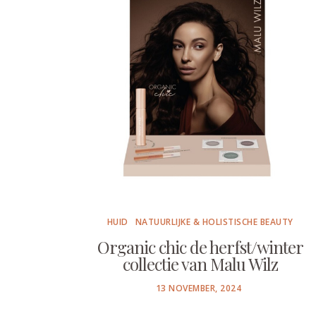
HUID
NATUURLIJKE & HOLISTISCHE BEAUTY
Organic chic de herfst/winter
collectie van Malu Wilz
POSTED
13 NOVEMBER, 2024
ON