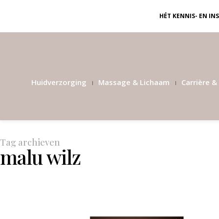
HÉT KENNIS- EN I
Huidverzorging
Massage & Lichaam
Carrière & 
Tag archieven
malu wilz