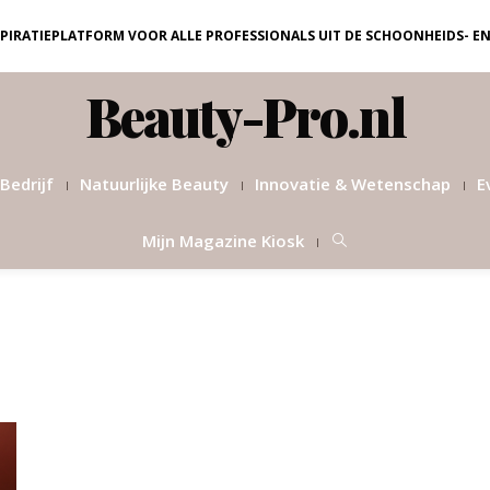
NSPIRATIEPLATFORM VOOR ALLE PROFESSIONALS UIT DE SCHOONHEIDS- E
Beauty-Pro.nl
Bedrijf
Natuurlijke Beauty
Innovatie & Wetenschap
E
Mijn Magazine Kiosk