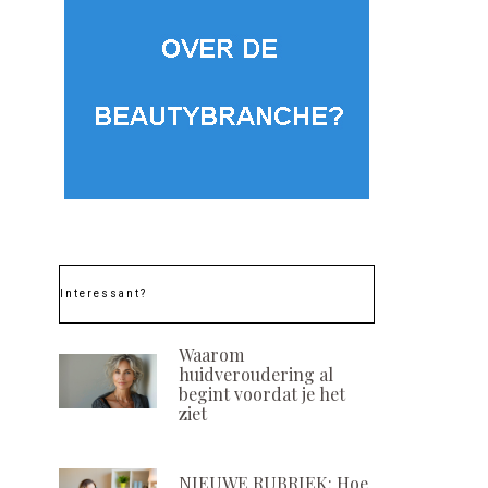
Interessant?
Waarom
huidveroudering al
begint voordat je het
ziet
NIEUWE RUBRIEK: Hoe