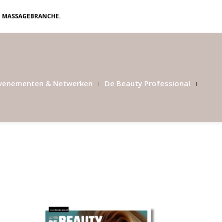
N MASSAGEBRANCHE.
venementen & Netwerken
De Beauty Professional