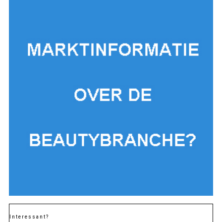
Interessant?