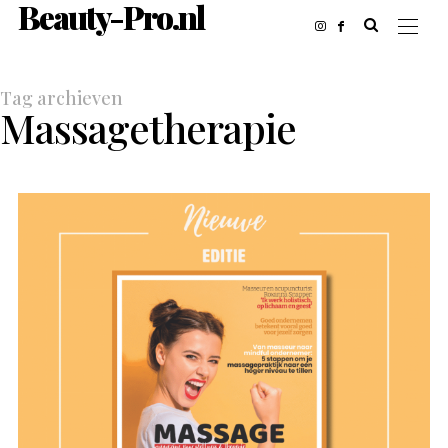
Beauty-Pro.nl
Tag archieven
Massagetherapie