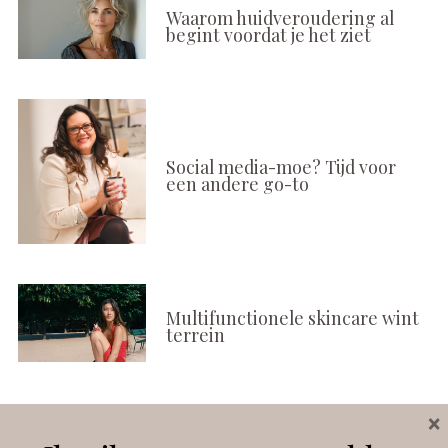
Waarom huidveroudering al
begint voordat je het ziet
Social media-moe? Tijd voor
een andere go-to
Multifunctionele skincare wint
terrein
×
Volg ons