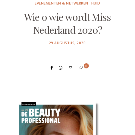
EVENEMENTEN & NETWERKEN
HUID
Wie o wie wordt Miss
Nederland 2020?
POSTED
29 AUGUSTUS, 2020
ON
0