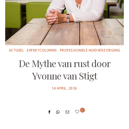
ACTUEEL
EXPERTCOLUMNS
PROFESSIONELE HUIDVERZORGING
De Mythe van rust door
Yvonne van Stigt
POSTED
14 APRIL, 2026
ON
0