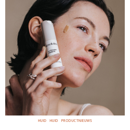
HUID
HUID
PRODUCTNIEUWS