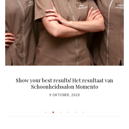
Show your best results! Het resultaat van
Schoonheidssalon Momento
POSTED
9 OKTOBER, 2020
ON