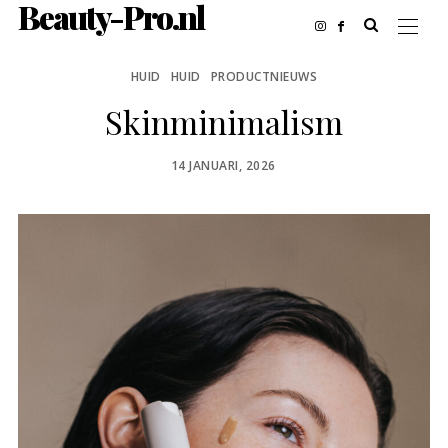
Beauty-Pro.nl
HUID
HUID
PRODUCTNIEUWS
Skinminimalism
POSTED
14 JANUARI, 2026
ON